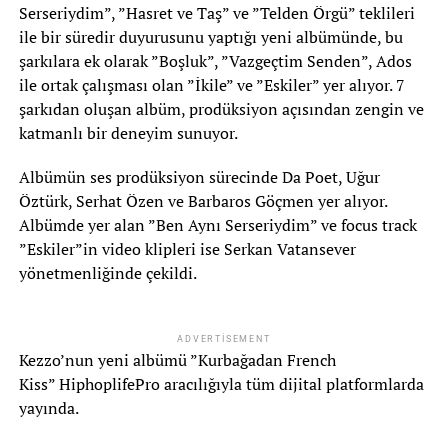
Serseriydim”, ”Hasret ve Taş” ve ”Telden Örgü” teklileri
ile bir süredir duyurusunu yaptığı yeni albümünde, bu
şarkılara ek olarak ”Boşluk”, ”Vazgeçtim Senden”, Ados
ile ortak çalışması olan ”İkile” ve ”Eskiler” yer alıyor. 7
şarkıdan oluşan albüm, prodüksiyon açısından zengin ve
katmanlı bir deneyim sunuyor.
Albümün ses prodüksiyon sürecinde Da Poet, Uğur
Öztürk, Serhat Özen ve Barbaros Göçmen yer alıyor.
Albümde yer alan ”Ben Aynı Serseriydim” ve focus track
”Eskiler”in video klipleri ise Serkan Vatansever
yönetmenliğinde çekildi.
ADVERTISEMENT
Kezzo’nun yeni albümü ”Kurbağadan French
Kiss” HiphoplifePro aracılığıyla tüm dijital platformlarda
yayında.