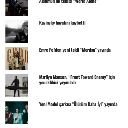
Albümün ilk teklisi “World Alone”
Kavinsky hayatını kaybetti
Emre Fel’den yeni tekli “Merdan” yayında
Marilyn Manson, “Front Toward Enemy” için
yeni klibini yayımladı
Yeni Model şarkısı “Ölürüm Daha İyi” yayında