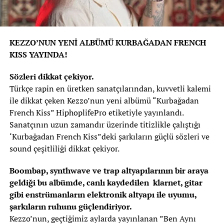
KEZZO’NUN YENİ ALBÜMÜ KURBAĞADAN FRENCH
KISS YAYINDA!
Sözleri dikkat çekiyor.
Türkçe rapin en üretken sanatçılarından, kuvvetli kalemi
ile dikkat çeken Kezzo’nun yeni albümü “Kurbağadan
French Kiss” HiphoplifePro etiketiyle yayınlandı.
Sanatçının uzun zamandır üzerinde titizlikle çalıştığı
‘Kurbağadan French Kiss”deki şarkıların güçlü sözleri ve
sound çeşitliliği dikkat çekiyor.
Boombap, synthwave ve trap altyapılarının bir araya
geldiği bu albümde, canlı kaydedilen klarnet, gitar
gibi enstrümanların elektronik altyapı ile uyumu,
şarkıların ruhunu güçlendiriyor.
Kezzo’nun, geçtiğimiz aylarda yayınlanan ”Ben Aynı