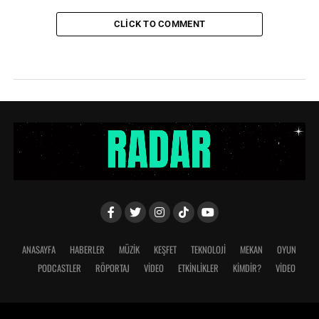
CLICK TO COMMENT
ANASAYFA
HABERLER
MÜZİK
KEŞFET
TEKNOLOJİ
MEKAN
OYUN
PODCASTLER
RÖPORTAJ
VİDEO
ETKİNLİKLER
KİMDİR?
VIDEO