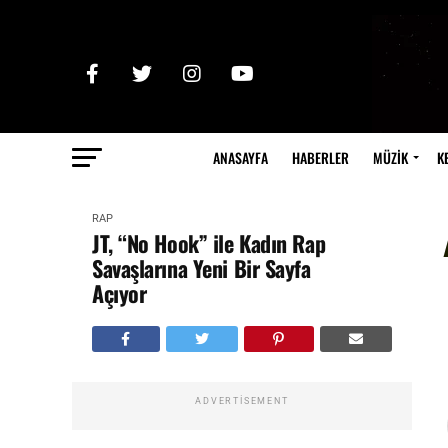
ANASAYFA
HABERLER
MÜZİK
K
RAP
JT, “No Hook” ile Kadın Rap
Savaşlarına Yeni Bir Sayfa
Açıyor
ADVERTISEMENT