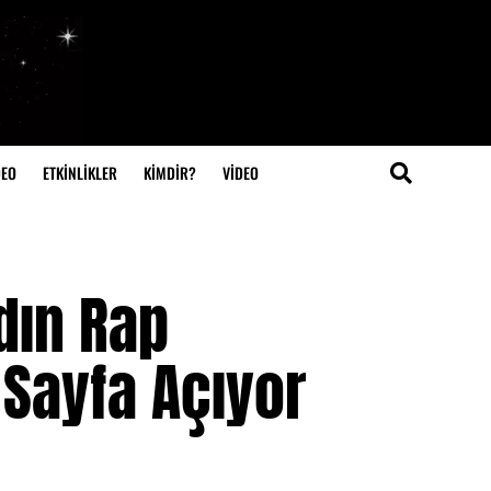
DEO
ETKİNLİKLER
KİMDİR?
VIDEO
dın Rap
 Sayfa Açıyor