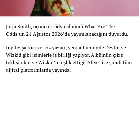
Jorja Smith, üçüncü stüdyo albümü What Are The
Odds’un 21 Ağustos 2026’da yayımlanacağını duyurdu.
İngiliz şarkıcı ve söz yazarı, yeni albümünde Devlin ve
Wizkid gibi isimlerle iş birliği yapıyor. Albümün çıkış
teklisi olan ve Wizkid’in eşlik ettiği “Alive” ise şimdi tüm
dijital platformlarda yayında.