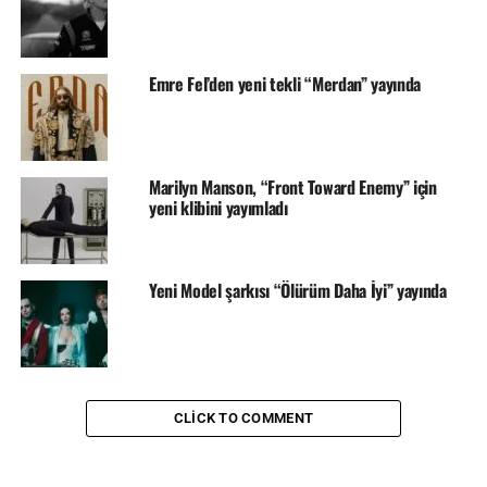
Emre Fel’den yeni tekli “Merdan” yayında
Marilyn Manson, “Front Toward Enemy” için
yeni klibini yayımladı
Yeni Model şarkısı “Ölürüm Daha İyi” yayında
CLICK TO COMMENT