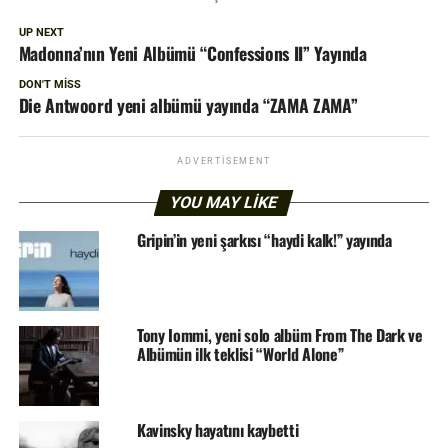
UP NEXT
Madonna’nın Yeni Albümü “Confessions II” Yayında
DON'T MISS
Die Antwoord yeni albümü yayında “ZAMA ZAMA”
ADVERTISEMENT
YOU MAY LIKE
Gripin’in yeni şarkısı “haydi kalk!” yayında
Tony Iommi, yeni solo albüm From The Dark ve
Albümün ilk teklisi “World Alone”
Kavinsky hayatını kaybetti