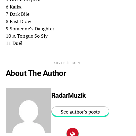
6 Kafka
7 Dark Bile
8 Fast Draw
9 Someone’s Daughter
10 A Tongue So Sly
11 Duél
ADVERTISEMENT
About The Author
RadarMuzik
See author's posts