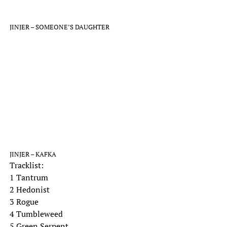
JINJER – SOMEONE’S DAUGHTER
JINJER – KAFKA
Tracklist:
1 Tantrum
2 Hedonist
3 Rogue
4 Tumbleweed
5 Green Serpent