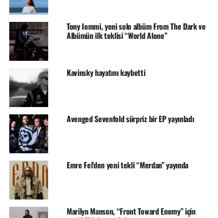
Tony Iommi, yeni solo albüm From The Dark ve
Albümün ilk teklisi “World Alone”
Kavinsky hayatını kaybetti
Avenged Sevenfold sürpriz bir EP yayınladı
Emre Fel’den yeni tekli “Merdan” yayında
Marilyn Manson, “Front Toward Enemy” için