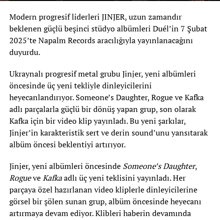
Modern progresif liderleri JINJER, uzun zamandır
beklenen güçlü beşinci stüdyo albümleri Duél’in 7 Şubat
2025’te Napalm Records aracılığıyla yayınlanacağını
duyurdu.
Ukraynalı progresif metal grubu Jinjer, yeni albümleri
öncesinde üç yeni tekliyle dinleyicilerini
heyecanlandırıyor. Someone’s Daughter, Rogue ve Kafka
adlı parçalarla güçlü bir dönüş yapan grup, son olarak
Kafka için bir video klip yayınladı. Bu yeni şarkılar,
Jinjer’in karakteristik sert ve derin sound’unu yansıtarak
albüm öncesi beklentiyi artırıyor.
Jinjer, yeni albümleri öncesinde
Someone’s Daughter
,
Rogue
ve
Kafka
adlı üç yeni teklisini yayınladı. Her
parçaya özel hazırlanan video kliplerle dinleyicilerine
görsel bir şölen sunan grup, albüm öncesinde heyecanı
artırmaya devam ediyor. Klibleri haberin devamında