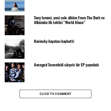
Tony Iommi, yeni solo albüm From The Dark ve
Albümün ilk teklisi “World Alone”
Kavinsky hayatını kaybetti
Avenged Sevenfold sürpriz bir EP yayınladı
CLICK TO COMMENT