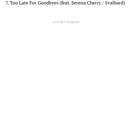
7. Too Late For Goodbyes (feat. Serena Cherry / Svalbard)
ADVERTISEMENT