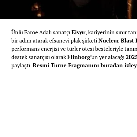
Ünlü Faroe Adalı sanatçı
Eivør
, kariyerinin sınır t
bir adım atarak efsanevi plak şirketi
Nuclear Blast
performans enerjisi ve türler ötesi besteleriyle tan
destek sanatçısı olarak
Elinborg
’un yer alacağı
2025
paylaştı.
Resmi Turne Fragmanını buradan izley