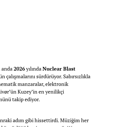
şu anda
2026
yılında
Nuclear Blast
n çalışmalarını sürdürüyor. Sabırsızlıkla
nematik manzaralar, elektronik
ivør’ün Kuzey’in en yenilikçi
ünü takip ediyor.
nraki adım gibi hissettirdi. Müziğim her