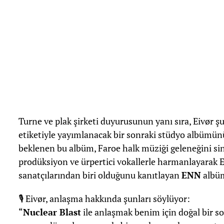
Turne ve plak şirketi duyurusunun yanı sıra, Eivør 
etiketiyle yayımlanacak bir sonraki stüdyo albümünü
beklenen bu albüm, Faroe halk müziği geleneğini si
prodüksiyon ve ürpertici vokallerle harmanlayarak E
sanatçılarından biri olduğunu kanıtlayan
ENN
albüm
🎙️ Eivør, anlaşma hakkında şunları söylüyor:
“
Nuclear Blast
ile anlaşmak benim için doğal bir so