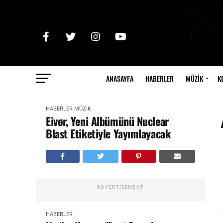
ANASAYFA
HABERLER
MÜZİK
K
HABERLER
MÜZİK
Eivør, Yeni Albümünü Nuclear
Blast Etiketiyle Yayımlayacak
ADVERTISEMENT
HABERLER