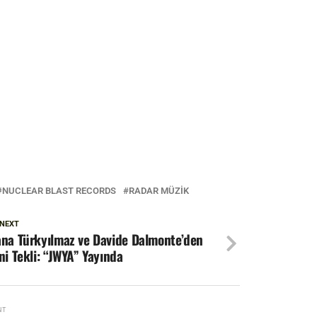
NUCLEAR BLAST RECORDS
RADAR MÜZIK
 NEXT
na Türkyılmaz ve Davide Dalmonte’den
ni Tekli: “JWYA” Yayında
NT