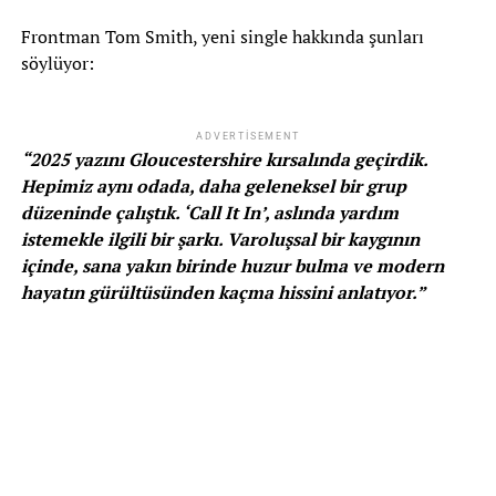
Frontman Tom Smith, yeni single hakkında şunları
söylüyor:
ADVERTISEMENT
“2025 yazını Gloucestershire kırsalında geçirdik.
Hepimiz aynı odada, daha geleneksel bir grup
düzeninde çalıştık. ‘Call It In’, aslında yardım
istemekle ilgili bir şarkı. Varoluşsal bir kaygının
içinde, sana yakın birinde huzur bulma ve modern
hayatın gürültüsünden kaçma hissini anlatıyor.”