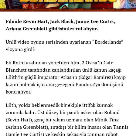
Filmde Kevin Hart, Jack Black, Jamie Lee Curtis,
Ariana Greenblatt gibi isimler rol alıyor.
Ünlü video oyunu serisinden uyarlanan “Borderlands”
vizyona girdi!
Eli Roth tarafından yönetilen film, 2 Oscar’lı Cate
Blanchett tarafından canlandırılan ünlü kanun kaçağı
Lilith’in güçlü imparator Atlas’ın (Edgar Ramirez) kayıp
kızını bulmak için ana gezegeni Pandora’ya dönüşünü
konu alıyor.
Lilth, yolda beklenmedik bir ekiple ittifak kurmak
zorunda kalır: Üst düzey bir paralı asker olan Roland
(Kevin Hart), genç bir yıkım uzmanı olan Minik Tina
(Ariana Greenblatt), sıradışı bir bilim insanı olan Tannis
(Jamie Lee Curtis) ve keskin zekasıyla tanınan robot