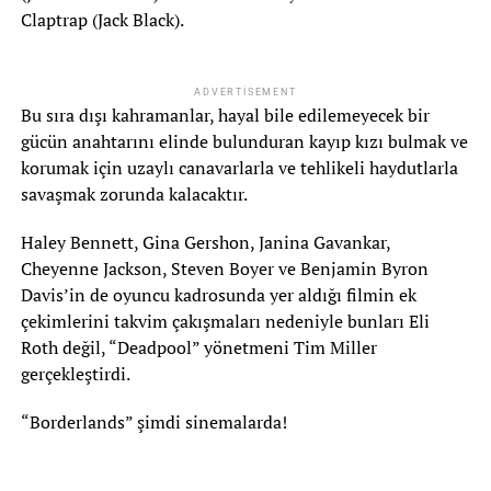
Claptrap (Jack Black).
ADVERTISEMENT
Bu sıra dışı kahramanlar, hayal bile edilemeyecek bir
gücün anahtarını elinde bulunduran kayıp kızı bulmak ve
korumak için uzaylı canavarlarla ve tehlikeli haydutlarla
savaşmak zorunda kalacaktır.
Haley Bennett, Gina Gershon, Janina Gavankar,
Cheyenne Jackson, Steven Boyer ve Benjamin Byron
Davis’in de oyuncu kadrosunda yer aldığı filmin ek
çekimlerini takvim çakışmaları nedeniyle bunları Eli
Roth değil, “Deadpool” yönetmeni Tim Miller
gerçekleştirdi.
“Borderlands” şimdi sinemalarda!