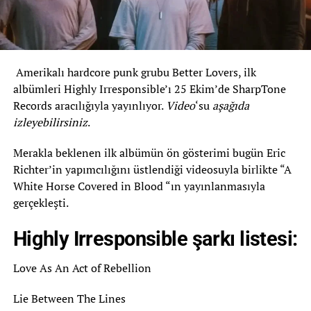
Amerikalı hardcore punk grubu Better Lovers, ilk
albümleri Highly Irresponsible’ı 25 Ekim’de SharpTone
Records aracılığıyla yayınlıyor.
Video
‘su
aşağıda
izleyebilirsiniz
.
Merakla beklenen ilk albümün ön gösterimi bugün Eric
Richter’in yapımcılığını üstlendiği videosuyla birlikte “A
White Horse Covered in Blood “ın yayınlanmasıyla
gerçekleşti.
Highly Irresponsible şarkı listesi:
Love As An Act of Rebellion
Lie Between The Lines