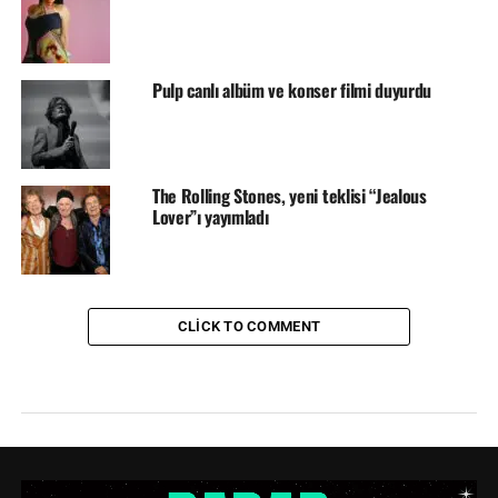
Pulp canlı albüm ve konser filmi duyurdu
The Rolling Stones, yeni teklisi “Jealous
Lover”ı yayımladı
CLICK TO COMMENT