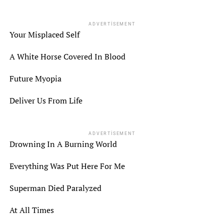
ADVERTISEMENT
Your Misplaced Self
A White Horse Covered In Blood
Future Myopia
Deliver Us From Life
ADVERTISEMENT
Drowning In A Burning World
Everything Was Put Here For Me
Superman Died Paralyzed
At All Times