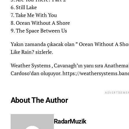
6. Still Lake
7. Take Me With You
8. Ocean Without A Shore
9. The Space Between Us
Yakın zamanda çıkacak olan ” Ocean Without A Shore
Like Rain? sizlerle.
Weather Systems , Cavanagh’ın yanı sıra Anathema’
Cardoso’dan oluşuyor. https://weathersystems.b
ADVERTISEME
About The Author
RadarMuzik