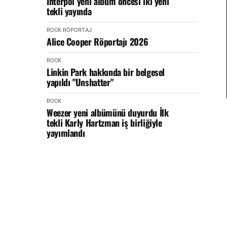
Interpol yeni albüm öncesi iki yeni
tekli yayında
ROCK
RÖPORTAJ
Alice Cooper Röportajı 2026
ROCK
Linkin Park hakkında bir belgesel
yapıldı "Unshatter"
ROCK
Weezer yeni albümünü duyurdu İlk
tekli Karly Hartzman iş birliğiyle
yayımlandı