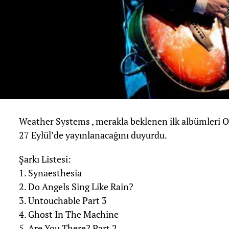
Weather Systems , merakla beklenen ilk albümleri 
27 Eylül’de yayınlanacağını duyurdu.
Şarkı Listesi:
1. Synaesthesia
2. Do Angels Sing Like Rain?
3. Untouchable Part 3
4. Ghost In The Machine
5. Are You There? Part 2