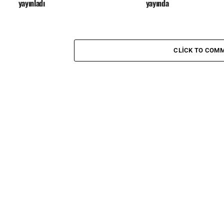
yayınladı
yayında
CLICK TO COM