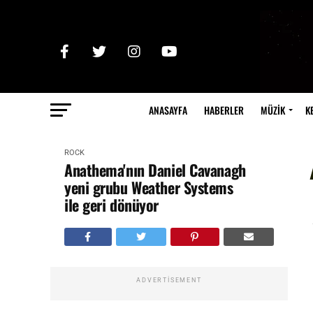
ANASAYFA
HABERLER
MÜZİK
K
ROCK
Anathema'nın Daniel Cavanagh
yeni grubu Weather Systems
ile geri dönüyor
ADVERTISEMENT