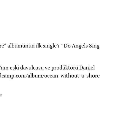
” albümünün ilk single’ı ” Do Angels Sing
nın eski davulcusu ve prodüktörü Daniel
andcamp.com/album/ocean-without-a-shore
NT