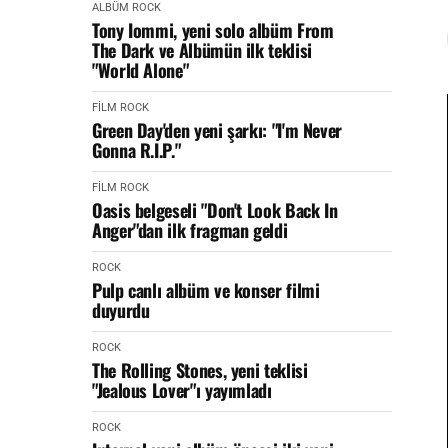
ALBÜM
ROCK
Tony Iommi, yeni solo albüm From
The Dark ve Albümün ilk teklisi
"World Alone"
FİLM
ROCK
Green Day'den yeni şarkı: "I'm Never
Gonna R.I.P."
FİLM
ROCK
Oasis belgeseli "Don't Look Back In
Anger"dan ilk fragman geldi
ROCK
Pulp canlı albüm ve konser filmi
duyurdu
ROCK
The Rolling Stones, yeni teklisi
"Jealous Lover"ı yayımladı
ROCK