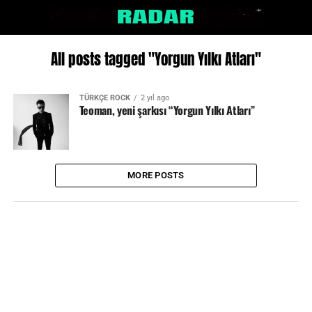
All posts tagged "Yorgun Yılkı Atları"
TÜRKÇE ROCK
2 yıl ago
Teoman, yeni şarkısı “Yorgun Yılkı Atları”
MORE POSTS