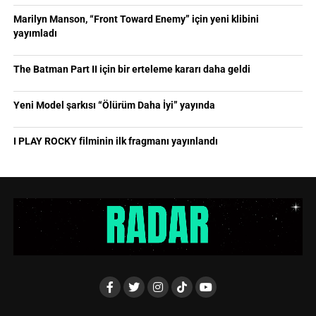
Marilyn Manson, “Front Toward Enemy” için yeni klibini
yayımladı
The Batman Part II için bir erteleme kararı daha geldi
Yeni Model şarkısı “Ölürüm Daha İyi” yayında
I PLAY ROCKY filminin ilk fragmanı yayınlandı