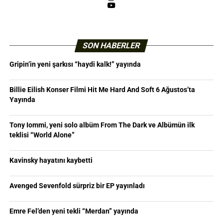
YouTube
SON HABERLER
Gripin’in yeni şarkısı “haydi kalk!” yayında
Billie Eilish Konser Filmi Hit Me Hard And Soft 6 Ağustos’ta
Yayında
Tony Iommi, yeni solo albüm From The Dark ve Albümün ilk
teklisi “World Alone”
Kavinsky hayatını kaybetti
Avenged Sevenfold sürpriz bir EP yayınladı
Emre Fel’den yeni tekli “Merdan” yayında