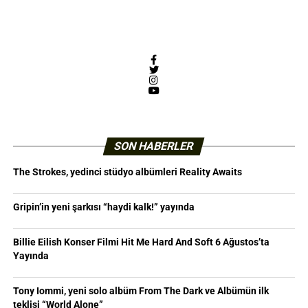
Facebook
Twitter
Instagram
YouTube
SON HABERLER
The Strokes, yedinci stüdyo albümleri Reality Awaits
Gripin’in yeni şarkısı “haydi kalk!” yayında
Billie Eilish Konser Filmi Hit Me Hard And Soft 6 Ağustos’ta
Yayında
Tony Iommi, yeni solo albüm From The Dark ve Albümün ilk
teklisi “World Alone”