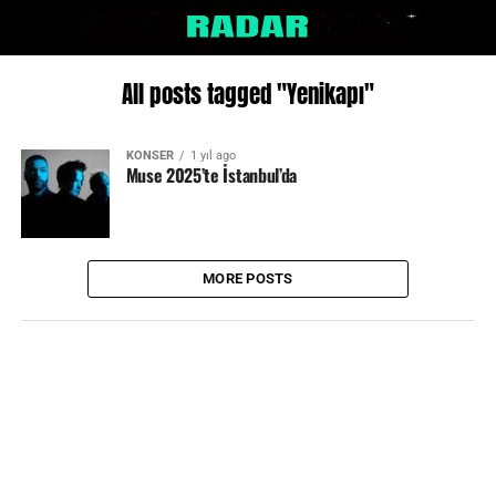
All posts tagged "Yenikapı"
KONSER
1 yıl ago
Muse 2025’te İstanbul’da
MORE POSTS