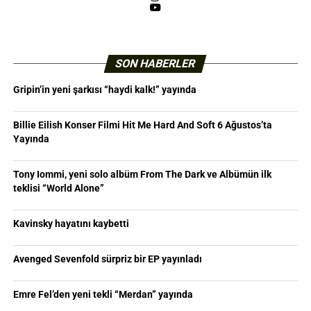
YouTube
SON HABERLER
Gripin’in yeni şarkısı “haydi kalk!” yayında
Billie Eilish Konser Filmi Hit Me Hard And Soft 6 Ağustos’ta
Yayında
Tony Iommi, yeni solo albüm From The Dark ve Albümün ilk
teklisi “World Alone”
Kavinsky hayatını kaybetti
Avenged Sevenfold sürpriz bir EP yayınladı
Emre Fel’den yeni tekli “Merdan” yayında