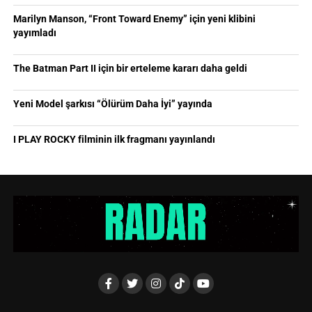
Marilyn Manson, “Front Toward Enemy” için yeni klibini
yayımladı
The Batman Part II için bir erteleme kararı daha geldi
Yeni Model şarkısı “Ölürüm Daha İyi” yayında
I PLAY ROCKY filminin ilk fragmanı yayınlandı