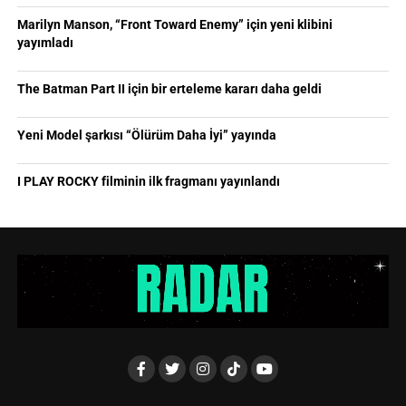
Marilyn Manson, “Front Toward Enemy” için yeni klibini
yayımladı
The Batman Part II için bir erteleme kararı daha geldi
Yeni Model şarkısı “Ölürüm Daha İyi” yayında
I PLAY ROCKY filminin ilk fragmanı yayınlandı