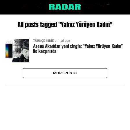
All posts tagged "Yalnız Yürüyen Kadın"
TÜRKÇE İNDİE
1 yıl ago
Asena Akan’dan yeni single: “Yalnız Yürüyen Kadın”
ile karşınızda
MORE POSTS