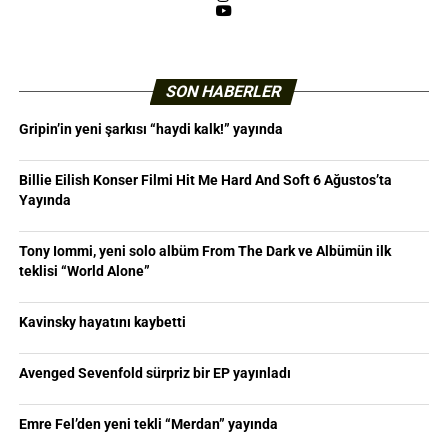
YouTube
SON HABERLER
Gripin’in yeni şarkısı “haydi kalk!” yayında
Billie Eilish Konser Filmi Hit Me Hard And Soft 6 Ağustos’ta
Yayında
Tony Iommi, yeni solo albüm From The Dark ve Albümün ilk
teklisi “World Alone”
Kavinsky hayatını kaybetti
Avenged Sevenfold sürpriz bir EP yayınladı
Emre Fel’den yeni tekli “Merdan” yayında