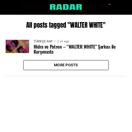
All posts tagged "WALTER WHITE"
TÜRKÇE RAP
2 yıl ago
Hidra ve Patron – “WALTER WHITE” Şarkısı ile
Karşımızda
MORE POSTS