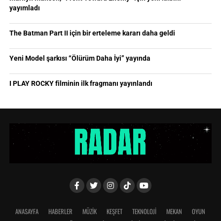
yayımladı
The Batman Part II için bir erteleme kararı daha geldi
Yeni Model şarkısı “Ölürüm Daha İyi” yayında
I PLAY ROCKY filminin ilk fragmanı yayınlandı
ANASAYFA
HABERLER
MÜZİK
KEŞFET
TEKNOLOJİ
MEKAN
OYUN