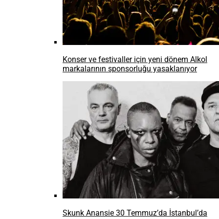
Konser ve festivaller için yeni dönem Alkol
markalarının sponsorluğu yasaklanıyor
Skunk Anansie 30 Temmuz’da İstanbul’da