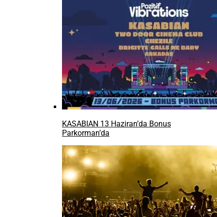
KASABIAN 13 Haziran’da Bonus
Parkorman’da