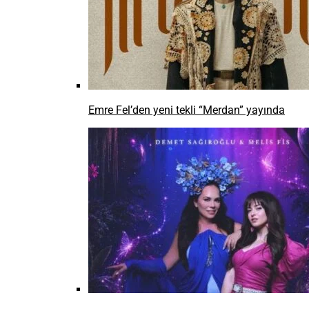
Emre Fel’den yeni tekli “Merdan” yayında