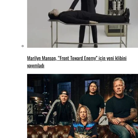
Marilyn Manson, “Front Toward Enemy” için yeni klibini
yayımladı