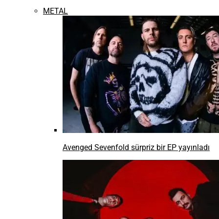
METAL
Avenged Sevenfold sürpriz bir EP yayınladı