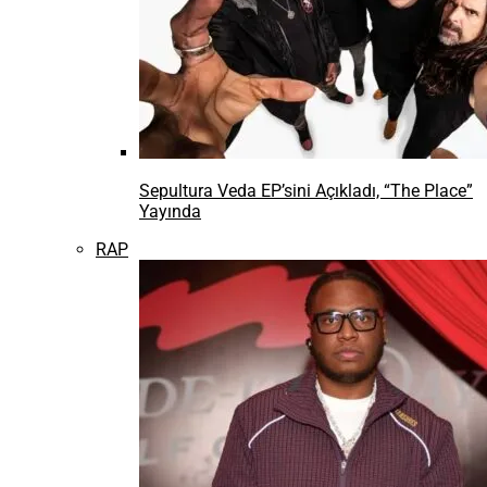
Sepultura Veda EP’sini Açıkladı, “The Place”
Yayında
RAP