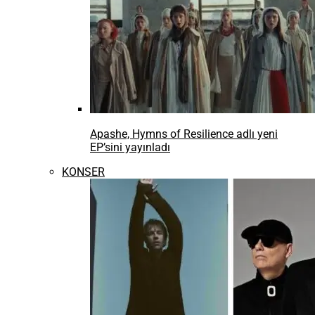
Apashe, Hymns of Resilience adlı yeni
EP’sini yayınladı
KONSER