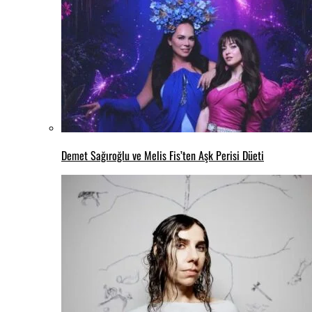
Demet Sağıroğlu ve Melis Fis’ten Aşk Perisi Düeti