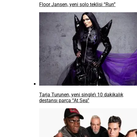
Floor Jansen, yeni solo teklisi “Run”
Tarja Turunen, yeni single’ı 10 dakikalık
destansı parça “At Sea”