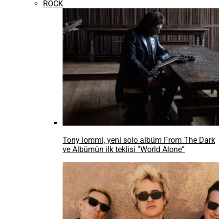
ROCK
Tony Iommi, yeni solo albüm From The Dark
ve Albümün ilk teklisi “World Alone”