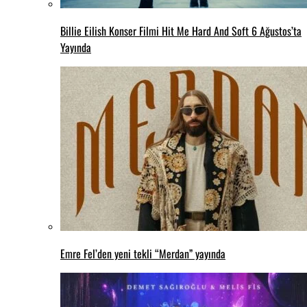
Billie Eilish Konser Filmi Hit Me Hard And Soft 6 Ağustos’ta
Yayında
Emre Fel’den yeni tekli “Merdan” yayında