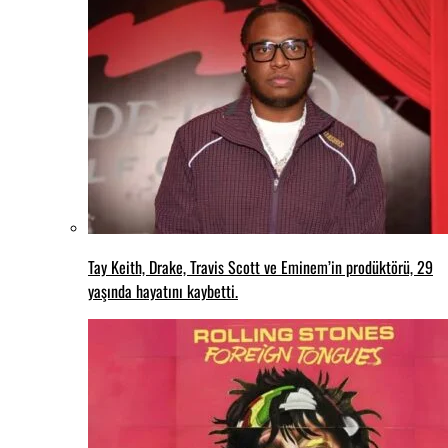
Tay Keith, Drake, Travis Scott ve Eminem’in prodüktörü, 29
yaşında hayatını kaybetti.