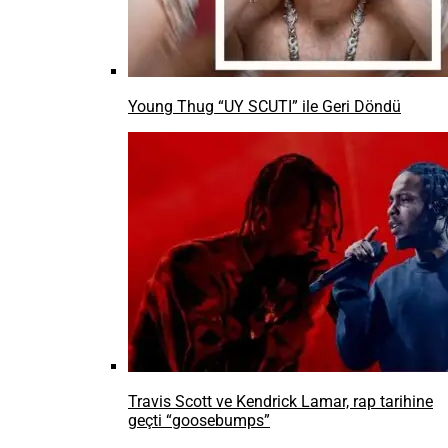
Young Thug “UY SCUTI” ile Geri Döndü
Travis Scott ve Kendrick Lamar, rap tarihine
geçti “goosebumps”