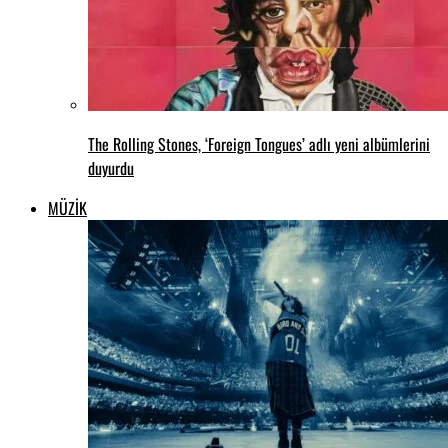
The Rolling Stones, ‘Foreign Tongues’ adlı yeni albümlerini
duyurdu
MÜZİK