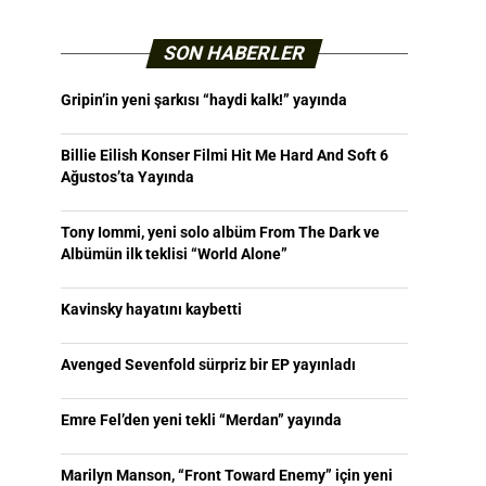
SON HABERLER
Gripin’in yeni şarkısı “haydi kalk!” yayında
Billie Eilish Konser Filmi Hit Me Hard And Soft 6
Ağustos’ta Yayında
Tony Iommi, yeni solo albüm From The Dark ve
Albümün ilk teklisi “World Alone”
Kavinsky hayatını kaybetti
Avenged Sevenfold sürpriz bir EP yayınladı
Emre Fel’den yeni tekli “Merdan” yayında
Marilyn Manson, “Front Toward Enemy” için yeni