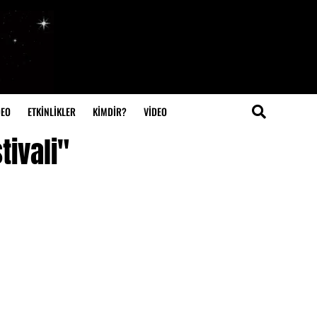
DEO
ETKİNLİKLER
KİMDİR?
VIDEO
tivali"