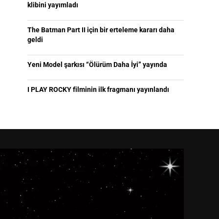
klibini yayımladı
The Batman Part II için bir erteleme kararı daha
geldi
Yeni Model şarkısı “Ölürüm Daha İyi” yayında
I PLAY ROCKY filminin ilk fragmanı yayınlandı