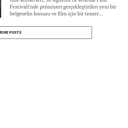
Festivali’nde prömiyeri gerçekleştirilen yeni bir
belgeselin konusu ve film için bir teaser...
MORE POSTS