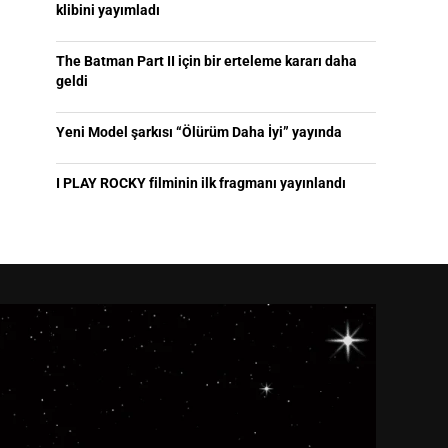
klibini yayımladı
The Batman Part II için bir erteleme kararı daha
geldi
Yeni Model şarkısı “Ölürüm Daha İyi” yayında
I PLAY ROCKY filminin ilk fragmanı yayınlandı