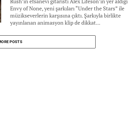
Rush’ın efsanevi gitaristi Alex Lifeson’ın yer aldığı
Envy of None, yeni şarkıları “Under the Stars” ile
müzikseverlerin karşısına çıktı. Şarkıyla birlikte
yayınlanan animasyon klip de dikkat...
MORE POSTS