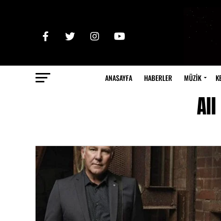
ANASAYFA
HABERLER
MÜZİK
K
All