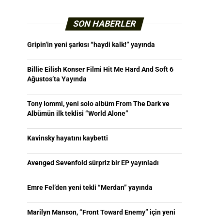
SON HABERLER
Gripin’in yeni şarkısı “haydi kalk!” yayında
Billie Eilish Konser Filmi Hit Me Hard And Soft 6
Ağustos’ta Yayında
Tony Iommi, yeni solo albüm From The Dark ve
Albümün ilk teklisi “World Alone”
Kavinsky hayatını kaybetti
Avenged Sevenfold sürpriz bir EP yayınladı
Emre Fel’den yeni tekli “Merdan” yayında
Marilyn Manson, “Front Toward Enemy” için yeni