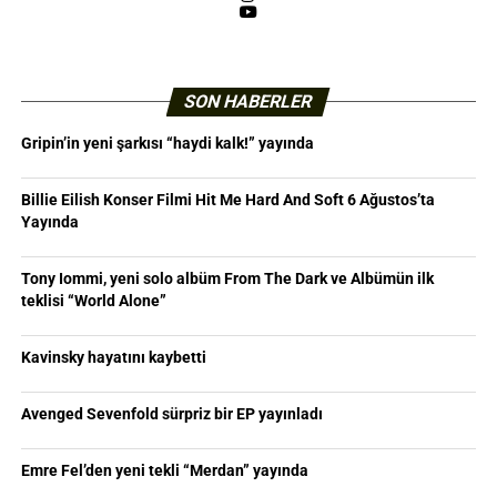
YouTube
SON HABERLER
Gripin’in yeni şarkısı “haydi kalk!” yayında
Billie Eilish Konser Filmi Hit Me Hard And Soft 6 Ağustos’ta
Yayında
Tony Iommi, yeni solo albüm From The Dark ve Albümün ilk
teklisi “World Alone”
Kavinsky hayatını kaybetti
Avenged Sevenfold sürpriz bir EP yayınladı
Emre Fel’den yeni tekli “Merdan” yayında