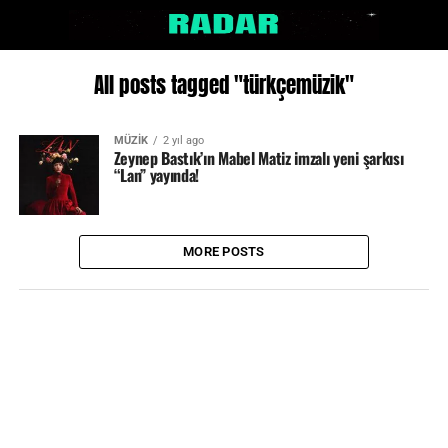
All posts tagged "türkçemüzik"
MÜZİK
2 yıl ago
Zeynep Bastık’ın Mabel Matiz imzalı yeni şarkısı
“Lan” yayında!
MORE POSTS