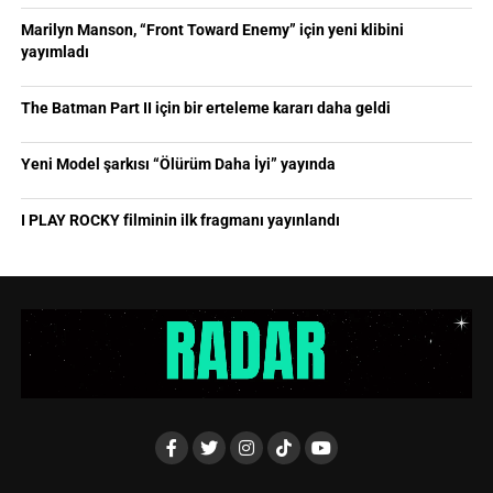
Marilyn Manson, “Front Toward Enemy” için yeni klibini
yayımladı
The Batman Part II için bir erteleme kararı daha geldi
Yeni Model şarkısı “Ölürüm Daha İyi” yayında
I PLAY ROCKY filminin ilk fragmanı yayınlandı