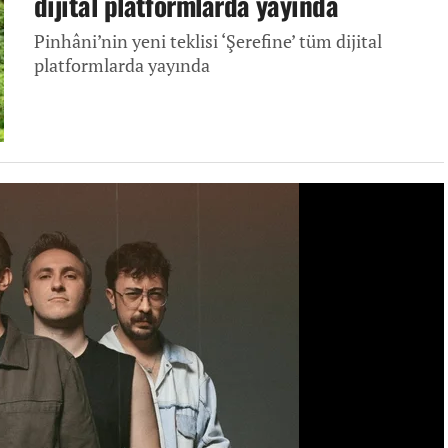
dijital platformlarda yayında
Pinhâni’nin yeni teklisi ‘Şerefine’ tüm dijital
platformlarda yayında