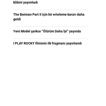
klibini yayımladı
The Batman Part II için bir erteleme kararı daha
geldi
Yeni Model şarkısı “Ölürüm Daha İyi” yayında
I PLAY ROCKY filminin ilk fragmanı yayınlandı