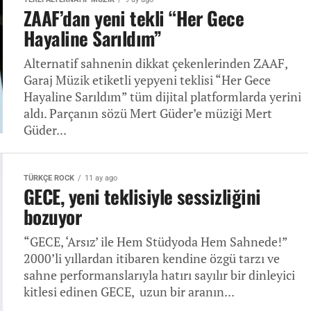
ZAAF’dan yeni tekli “Her Gece
Hayaline Sarıldım”
Alternatif sahnenin dikkat çekenlerinden ZAAF,
Garaj Müzik etiketli yepyeni teklisi “Her Gece
Hayaline Sarıldım” tüm dijital platformlarda yerini
aldı. Parçanın sözü Mert Güder’e müziği Mert
Güder...
TÜRKÇE ROCK
11 ay ago
GECE, yeni teklisiyle sessizliğini
bozuyor
“GECE, ‘Arsız’ ile Hem Stüdyoda Hem Sahnede!”
2000’li yıllardan itibaren kendine özgü tarzı ve
sahne performanslarıyla hatırı sayılır bir dinleyici
kitlesi edinen GECE, uzun bir aranın...