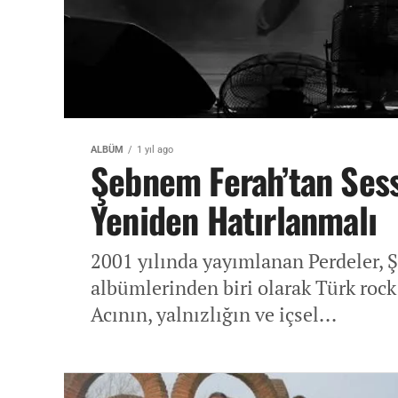
ALBÜM
1 yıl ago
Şebnem Ferah’tan Sess
Yeniden Hatırlanmalı
2001 yılında yayımlanan Perdeler, Ş
albümlerinden biri olarak Türk rock 
Acının, yalnızlığın ve içsel...