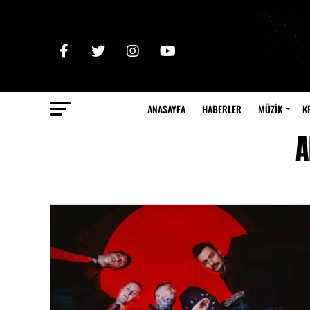
ANASAYFA
HABERLER
MÜZİK
K
A