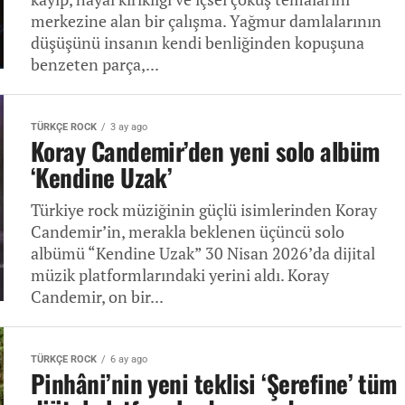
merkezine alan bir çalışma. Yağmur damlalarının
düşüşünü insanın kendi benliğinden kopuşuna
benzeten parça,...
TÜRKÇE ROCK
3 ay ago
Koray Candemir’den yeni solo albüm
‘Kendine Uzak’
Türkiye rock müziğinin güçlü isimlerinden Koray
Candemir’in, merakla beklenen üçüncü solo
albümü “Kendine Uzak” 30 Nisan 2026’da dijital
müzik platformlarındaki yerini aldı. Koray
Candemir, on bir...
TÜRKÇE ROCK
6 ay ago
Pinhâni’nin yeni teklisi ‘Şerefine’ tüm