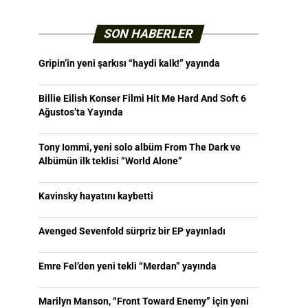
SON HABERLER
Gripin’in yeni şarkısı “haydi kalk!” yayında
Billie Eilish Konser Filmi Hit Me Hard And Soft 6
Ağustos’ta Yayında
Tony Iommi, yeni solo albüm From The Dark ve
Albümün ilk teklisi “World Alone”
Kavinsky hayatını kaybetti
Avenged Sevenfold sürpriz bir EP yayınladı
Emre Fel’den yeni tekli “Merdan” yayında
Marilyn Manson, “Front Toward Enemy” için yeni