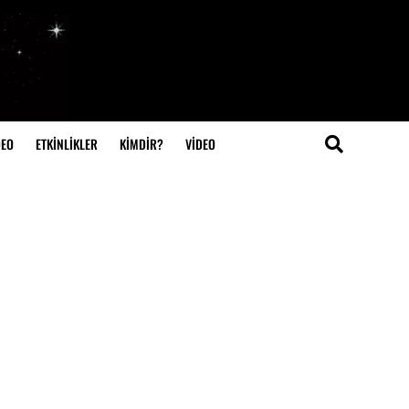
DEO
ETKİNLİKLER
KİMDİR?
VIDEO