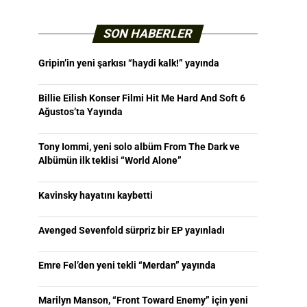
SON HABERLER
Gripin’in yeni şarkısı “haydi kalk!” yayında
Billie Eilish Konser Filmi Hit Me Hard And Soft 6
Ağustos’ta Yayında
Tony Iommi, yeni solo albüm From The Dark ve
Albümün ilk teklisi “World Alone”
Kavinsky hayatını kaybetti
Avenged Sevenfold sürpriz bir EP yayınladı
Emre Fel’den yeni tekli “Merdan” yayında
Marilyn Manson, “Front Toward Enemy” için yeni