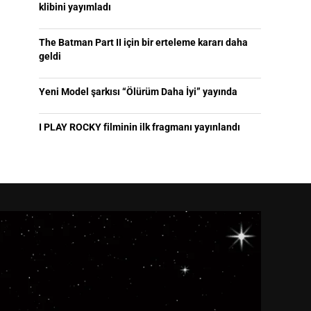
klibini yayımladı
The Batman Part II için bir erteleme kararı daha
geldi
Yeni Model şarkısı “Ölürüm Daha İyi” yayında
I PLAY ROCKY filminin ilk fragmanı yayınlandı