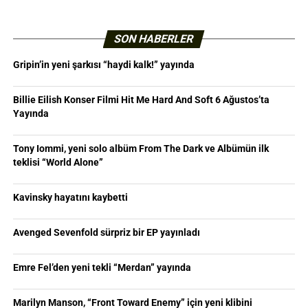
SON HABERLER
Gripin’in yeni şarkısı “haydi kalk!” yayında
Billie Eilish Konser Filmi Hit Me Hard And Soft 6 Ağustos’ta
Yayında
Tony Iommi, yeni solo albüm From The Dark ve Albümün ilk
teklisi “World Alone”
Kavinsky hayatını kaybetti
Avenged Sevenfold sürpriz bir EP yayınladı
Emre Fel’den yeni tekli “Merdan” yayında
Marilyn Manson, “Front Toward Enemy” için yeni klibini