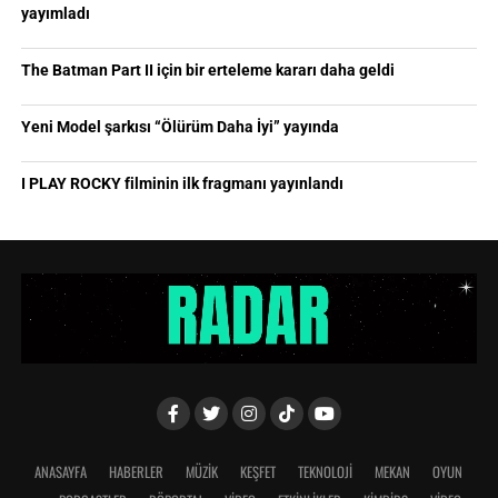
yayımladı
The Batman Part II için bir erteleme kararı daha geldi
Yeni Model şarkısı “Ölürüm Daha İyi” yayında
I PLAY ROCKY filminin ilk fragmanı yayınlandı
ANASAYFA
HABERLER
MÜZİK
KEŞFET
TEKNOLOJİ
MEKAN
OYUN