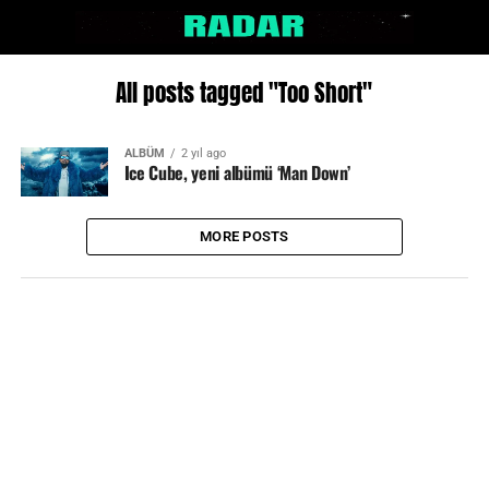
All posts tagged "Too Short"
ALBÜM
2 yıl ago
Ice Cube, yeni albümü ‘Man Down’
MORE POSTS