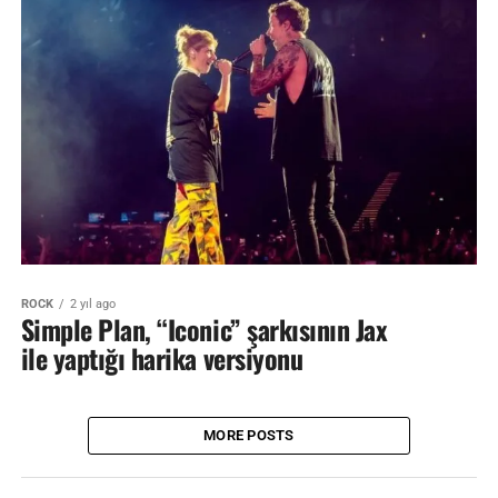
ROCK
2 yıl ago
Simple Plan, “Iconic” şarkısının Jax
ile yaptığı harika versiyonu
MORE POSTS