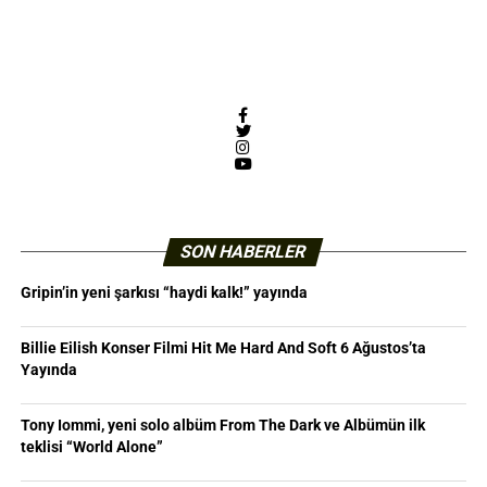
Facebook
Twitter
Instagram
YouTube
SON HABERLER
Gripin’in yeni şarkısı “haydi kalk!” yayında
Billie Eilish Konser Filmi Hit Me Hard And Soft 6 Ağustos’ta
Yayında
Tony Iommi, yeni solo albüm From The Dark ve Albümün ilk
teklisi “World Alone”