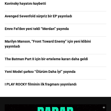
Kavinsky hayatını kaybetti
Avenged Sevenfold sürpriz bir EP yayınladı
Emre Fel’den yeni tekli “Merdan” yayında
Marilyn Manson, “Front Toward Enemy” için yeni klibini
yayımladı
The Batman Part II için bir erteleme kararı daha geldi
Yeni Model şarkısı “Ölürüm Daha İyi” yayında
I PLAY ROCKY filminin ilk fragmanı yayınlandı