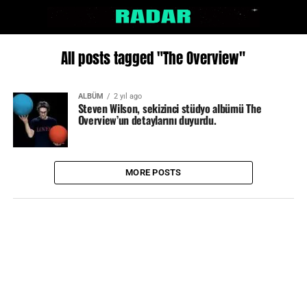
All posts tagged "The Overview"
ALBÜM
2 yıl ago
Steven Wilson, sekizinci stüdyo albümü The
Overview’un detaylarını duyurdu.
MORE POSTS