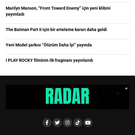
Marilyn Manson, “Front Toward Enemy” için yeni klibini
yayımladı
The Batman Part II için bir erteleme kararı daha geldi
Yeni Model şarkısı “Ölürüm Daha İyi” yayında
I PLAY ROCKY filminin ilk fragmanı yayınlandı