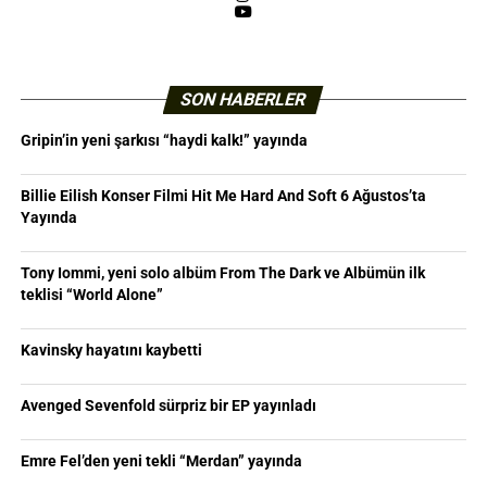
YouTube
SON HABERLER
Gripin’in yeni şarkısı “haydi kalk!” yayında
Billie Eilish Konser Filmi Hit Me Hard And Soft 6 Ağustos’ta
Yayında
Tony Iommi, yeni solo albüm From The Dark ve Albümün ilk
teklisi “World Alone”
Kavinsky hayatını kaybetti
Avenged Sevenfold sürpriz bir EP yayınladı
Emre Fel’den yeni tekli “Merdan” yayında