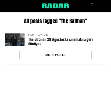
All posts tagged "The Batman"
FİLM
2 yıl ago
The Batman 29 Ağustos’ta sinemalara geri
dönüyor.
MORE POSTS