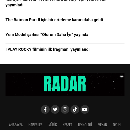
yayımladı
The Batman Part II için bir erteleme kararı daha geldi
Yeni Model şarkısı “Ölürüm Daha İyi” yayında
I PLAY ROCKY filminin ilk fragmanı yayınlandı
ANASAYFA
HABERLER
MÜZİK
KEŞFET
TEKNOLOJİ
MEKAN
OYUN