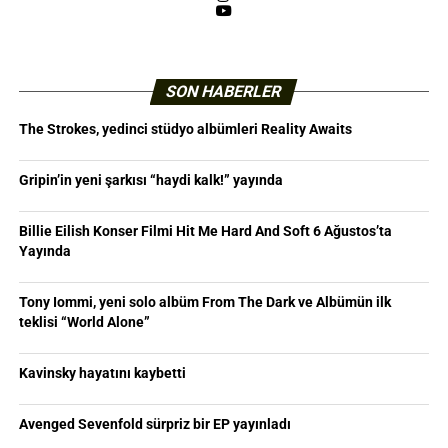
YouTube
SON HABERLER
The Strokes, yedinci stüdyo albümleri Reality Awaits
Gripin’in yeni şarkısı “haydi kalk!” yayında
Billie Eilish Konser Filmi Hit Me Hard And Soft 6 Ağustos’ta
Yayında
Tony Iommi, yeni solo albüm From The Dark ve Albümün ilk
teklisi “World Alone”
Kavinsky hayatını kaybetti
Avenged Sevenfold sürpriz bir EP yayınladı