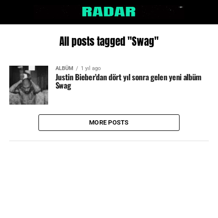
All posts tagged "Swag"
ALBÜM
1 yıl ago
Justin Bieber’dan dört yıl sonra gelen yeni albüm
Swag
MORE POSTS