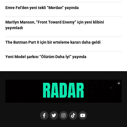
Emre Fel’den yeni tekli “Merdan” yayında
Marilyn Manson, “Front Toward Enemy” için yeni klibini
yayımladı
The Batman Part II için bir erteleme kararı daha geldi
Yeni Model şarkısı “Ölürüm Daha İyi” yayında