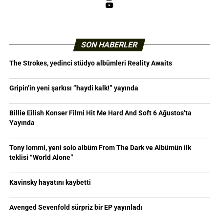
YouTube
SON HABERLER
The Strokes, yedinci stüdyo albümleri Reality Awaits
Gripin’in yeni şarkısı “haydi kalk!” yayında
Billie Eilish Konser Filmi Hit Me Hard And Soft 6 Ağustos’ta
Yayında
Tony Iommi, yeni solo albüm From The Dark ve Albümün ilk
teklisi “World Alone”
Kavinsky hayatını kaybetti
Avenged Sevenfold sürpriz bir EP yayınladı