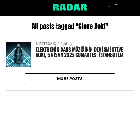
All posts tagged "Steve Aoki"
ELECTRONIC
2 yıl ago
ELEKTRONİK DANS MÜZİĞİNİN DEV İSMİ STEVE
AOKI, 5 NİSAN 2025 CUMARTESİ İSTANBUL’DA
MORE POSTS