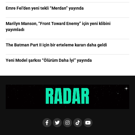
Emre Fel’den yeni tekli “Merdan” yayında
Marilyn Manson, “Front Toward Enemy” için yeni klibini
yayımladı
The Batman Part II için bir erteleme kararı daha geldi
Yeni Model şarkısı “Ölürüm Daha İyi” yayında