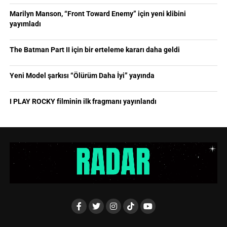
Marilyn Manson, “Front Toward Enemy” için yeni klibini
yayımladı
The Batman Part II için bir erteleme kararı daha geldi
Yeni Model şarkısı “Ölürüm Daha İyi” yayında
I PLAY ROCKY filminin ilk fragmanı yayınlandı