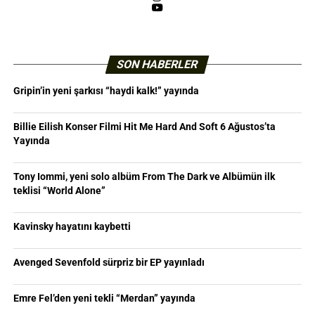
YouTube
SON HABERLER
Gripin’in yeni şarkısı “haydi kalk!” yayında
Billie Eilish Konser Filmi Hit Me Hard And Soft 6 Ağustos’ta
Yayında
Tony Iommi, yeni solo albüm From The Dark ve Albümün ilk
teklisi “World Alone”
Kavinsky hayatını kaybetti
Avenged Sevenfold sürpriz bir EP yayınladı
Emre Fel’den yeni tekli “Merdan” yayında