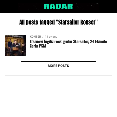
All posts tagged "Starsailor konser"
KONSER
11 ay ago
Efsanevi İngiliz rock grubu Starsailor, 24 Ekim’de
Zorlu PSM
MORE POSTS