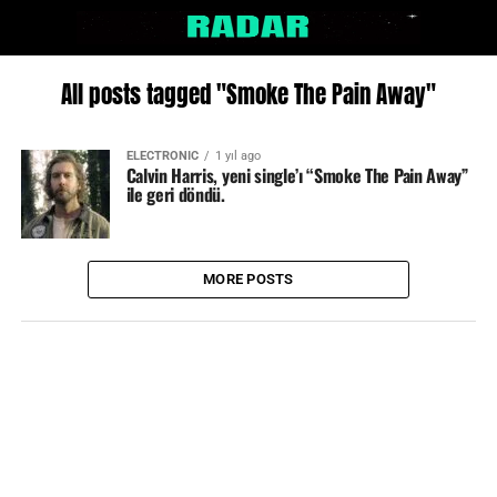
All posts tagged "Smoke The Pain Away"
ELECTRONIC
1 yıl ago
Calvin Harris, yeni single’ı “Smoke The Pain Away”
ile geri döndü.
MORE POSTS