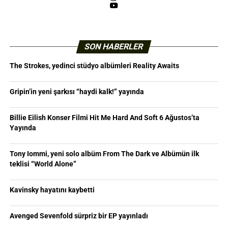
YouTube
SON HABERLER
The Strokes, yedinci stüdyo albümleri Reality Awaits
Gripin’in yeni şarkısı “haydi kalk!” yayında
Billie Eilish Konser Filmi Hit Me Hard And Soft 6 Ağustos’ta
Yayında
Tony Iommi, yeni solo albüm From The Dark ve Albümün ilk
teklisi “World Alone”
Kavinsky hayatını kaybetti
Avenged Sevenfold sürpriz bir EP yayınladı