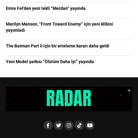
Emre Fel’den yeni tekli “Merdan” yayında
Marilyn Manson, “Front Toward Enemy” için yeni klibini
yayımladı
The Batman Part II için bir erteleme kararı daha geldi
Yeni Model şarkısı “Ölürüm Daha İyi” yayında