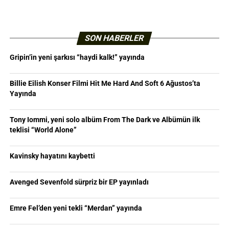
SON HABERLER
Gripin’in yeni şarkısı “haydi kalk!” yayında
Billie Eilish Konser Filmi Hit Me Hard And Soft 6 Ağustos’ta
Yayında
Tony Iommi, yeni solo albüm From The Dark ve Albümün ilk
teklisi “World Alone”
Kavinsky hayatını kaybetti
Avenged Sevenfold sürpriz bir EP yayınladı
Emre Fel’den yeni tekli “Merdan” yayında