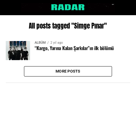
All posts tagged "Simge Pınar"
ALBÜM
2 yıl ago
“Kargo, Yarına Kalan Şarkılar”ın ilk bölümü
MORE POSTS