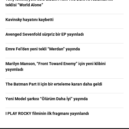
teklisi “World Alone”
Kavinsky hayatını kaybetti
Avenged Sevenfold sürpriz bir EP yayınladı
Emre Fel’den yeni tekli “Merdan” yayında
Marilyn Manson, “Front Toward Enemy” için yeni klibini
yayımladı
The Batman Part II için bir erteleme kararı daha geldi
Yeni Model şarkısı “Ölürüm Daha İyi” yayında
I PLAY ROCKY filminin ilk fragmanı yayınlandı