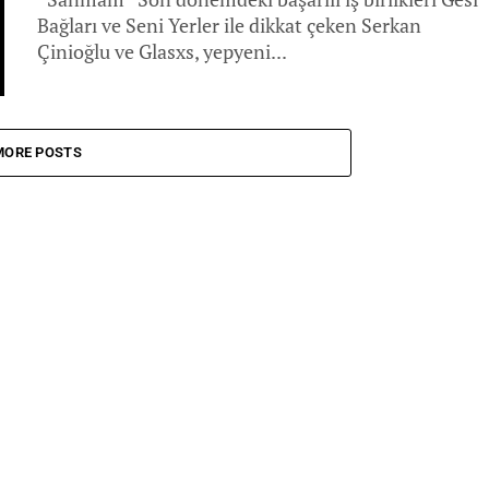
Bağları ve Seni Yerler ile dikkat çeken Serkan
Çinioğlu ve Glasxs, yepyeni...
MORE POSTS