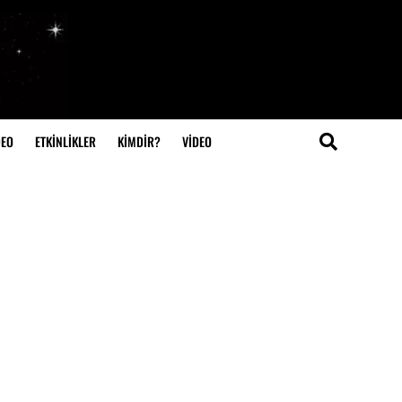
DEO
ETKİNLİKLER
KİMDİR?
VIDEO