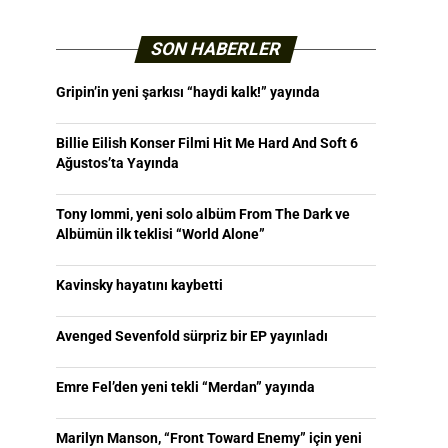
SON HABERLER
Gripin’in yeni şarkısı “haydi kalk!” yayında
Billie Eilish Konser Filmi Hit Me Hard And Soft 6
Ağustos’ta Yayında
Tony Iommi, yeni solo albüm From The Dark ve
Albümün ilk teklisi “World Alone”
Kavinsky hayatını kaybetti
Avenged Sevenfold sürpriz bir EP yayınladı
Emre Fel’den yeni tekli “Merdan” yayında
Marilyn Manson, “Front Toward Enemy” için yeni