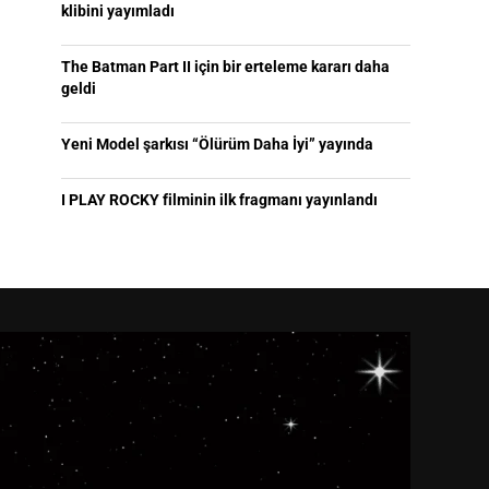
klibini yayımladı
The Batman Part II için bir erteleme kararı daha
geldi
Yeni Model şarkısı “Ölürüm Daha İyi” yayında
I PLAY ROCKY filminin ilk fragmanı yayınlandı