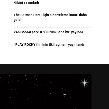
klibini yayımladı
The Batman Part II için bir erteleme kararı daha
geldi
Yeni Model şarkısı “Ölürüm Daha İyi” yayında
I PLAY ROCKY filminin ilk fragmanı yayınlandı