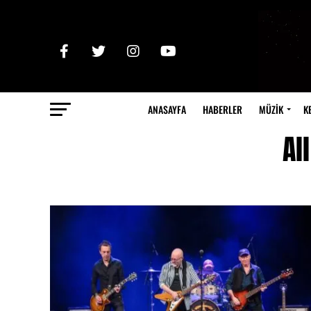
ANASAYFA
HABERLER
MÜZİK
K
Al