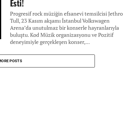
Esti!
Progresif rock müziğin efsanevi temsilcisi Jethro
Tull, 23 Kasım akşamı İstanbul Volkswagen
Arena’da unutulmaz bir konserle hayranlarıyla
buluştu. Kod Müzik organizasyonu ve Pozitif
deneyimiyle gerçekleşen konser,...
MORE POSTS