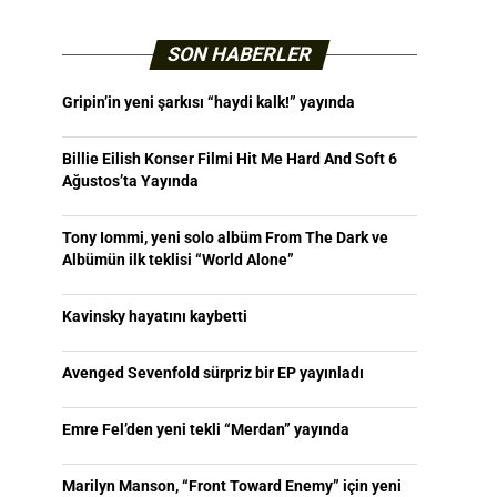
SON HABERLER
Gripin’in yeni şarkısı “haydi kalk!” yayında
Billie Eilish Konser Filmi Hit Me Hard And Soft 6
Ağustos’ta Yayında
Tony Iommi, yeni solo albüm From The Dark ve
Albümün ilk teklisi “World Alone”
Kavinsky hayatını kaybetti
Avenged Sevenfold sürpriz bir EP yayınladı
Emre Fel’den yeni tekli “Merdan” yayında
Marilyn Manson, “Front Toward Enemy” için yeni