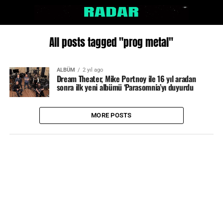
All posts tagged "prog metal"
ALBÜM
2 yıl ago
Dream Theater, Mike Portnoy ile 16 yıl aradan
sonra ilk yeni albümü ‘Parasomnia’yı duyurdu
MORE POSTS