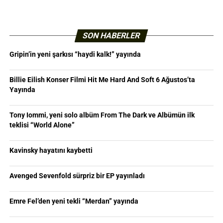
SON HABERLER
Gripin’in yeni şarkısı “haydi kalk!” yayında
Billie Eilish Konser Filmi Hit Me Hard And Soft 6 Ağustos’ta
Yayında
Tony Iommi, yeni solo albüm From The Dark ve Albümün ilk
teklisi “World Alone”
Kavinsky hayatını kaybetti
Avenged Sevenfold sürpriz bir EP yayınladı
Emre Fel’den yeni tekli “Merdan” yayında