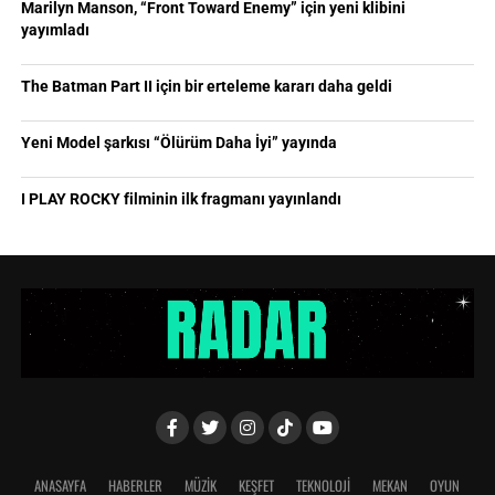
Marilyn Manson, “Front Toward Enemy” için yeni klibini
yayımladı
The Batman Part II için bir erteleme kararı daha geldi
Yeni Model şarkısı “Ölürüm Daha İyi” yayında
I PLAY ROCKY filminin ilk fragmanı yayınlandı
ANASAYFA
HABERLER
MÜZİK
KEŞFET
TEKNOLOJİ
MEKAN
OYUN