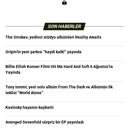
YouTube
SON HABERLER
The Strokes, yedinci stüdyo albümleri Reality Awaits
Gripin’in yeni şarkısı “haydi kalk!” yayında
Billie Eilish Konser Filmi Hit Me Hard And Soft 6 Ağustos’ta
Yayında
Tony Iommi, yeni solo albüm From The Dark ve Albümün ilk
teklisi “World Alone”
Kavinsky hayatını kaybetti
Avenged Sevenfold sürpriz bir EP yayınladı