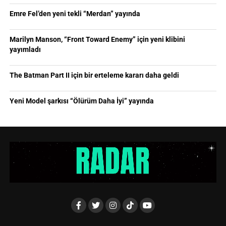
Emre Fel’den yeni tekli “Merdan” yayında
Marilyn Manson, “Front Toward Enemy” için yeni klibini
yayımladı
The Batman Part II için bir erteleme kararı daha geldi
Yeni Model şarkısı “Ölürüm Daha İyi” yayında