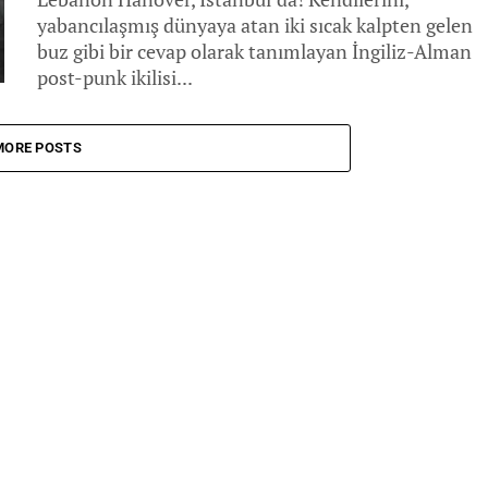
yabancılaşmış dünyaya atan iki sıcak kalpten gelen
buz gibi bir cevap olarak tanımlayan İngiliz-Alman
post-punk ikilisi...
MORE POSTS