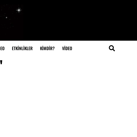
DEO
ETKİNLİKLER
KİMDİR?
VIDEO
"