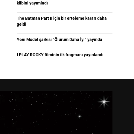
klibini yayımladı
The Batman Part II için bir erteleme kararı daha
geldi
Yeni Model şarkısı “Ölürüm Daha İyi” yayında
I PLAY ROCKY filminin ilk fragmanı yayınlandı