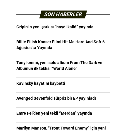
SON HABERLER
Gripin’in yeni şarkısı “haydi kalk!” yayında
Billie Eilish Konser Filmi Hit Me Hard And Soft 6
Ağustos’ta Yayında
Tony Iommi, yeni solo albüm From The Dark ve
Albümün ilk teklisi “World Alone”
Kavinsky hayatını kaybetti
Avenged Sevenfold sürpriz bir EP yayınladı
Emre Fel’den yeni tekli “Merdan” yayında
Marilyn Manson, “Front Toward Enemy” için yeni