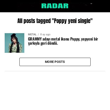
All posts tagged "Poppy yeni single"
METAL
8 ay ago
GRAMMY adayı metal ikonu Poppy, yepyeni bir
şarkıyla geri döndü.
MORE POSTS