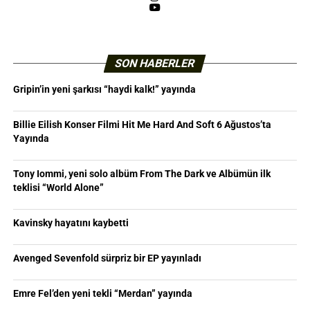
YouTube
SON HABERLER
Gripin’in yeni şarkısı “haydi kalk!” yayında
Billie Eilish Konser Filmi Hit Me Hard And Soft 6 Ağustos’ta
Yayında
Tony Iommi, yeni solo albüm From The Dark ve Albümün ilk
teklisi “World Alone”
Kavinsky hayatını kaybetti
Avenged Sevenfold sürpriz bir EP yayınladı
Emre Fel’den yeni tekli “Merdan” yayında