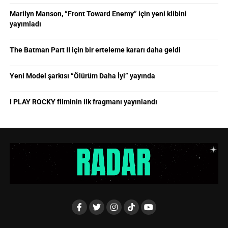
Marilyn Manson, “Front Toward Enemy” için yeni klibini
yayımladı
The Batman Part II için bir erteleme kararı daha geldi
Yeni Model şarkısı “Ölürüm Daha İyi” yayında
I PLAY ROCKY filminin ilk fragmanı yayınlandı