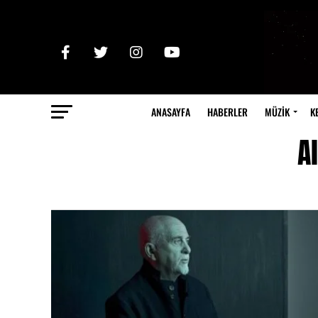
ANASAYFA
HABERLER
MÜZİK
K
A