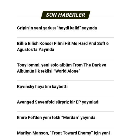
SON HABERLER
Gripin’in yeni şarkısı “haydi kalk!” yayında
Billie Eilish Konser Filmi Hit Me Hard And Soft 6
Ağustos’ta Yayında
Tony Iommi, yeni solo albüm From The Dark ve
Albümün ilk teklisi “World Alone”
Kavinsky hayatını kaybetti
Avenged Sevenfold sürpriz bir EP yayınladı
Emre Fel’den yeni tekli “Merdan” yayında
Marilyn Manson, “Front Toward Enemy” için yeni