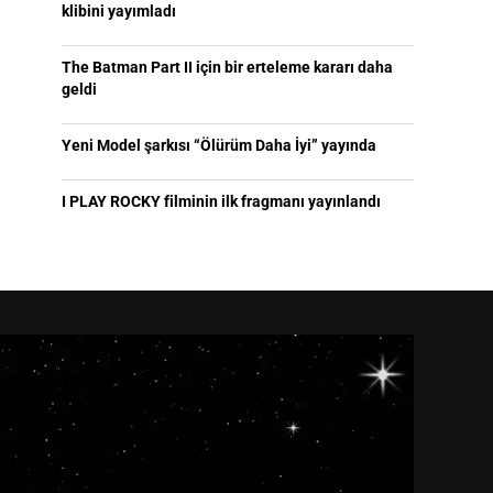
klibini yayımladı
The Batman Part II için bir erteleme kararı daha
geldi
Yeni Model şarkısı “Ölürüm Daha İyi” yayında
I PLAY ROCKY filminin ilk fragmanı yayınlandı