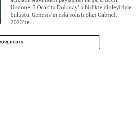
Undone, 3 Ocak’ta Dolunay’la birlikte dinleyiciyle
buluştu. Genesis’in eski solisti olan Gabriel,
2023’te...
MORE POSTS