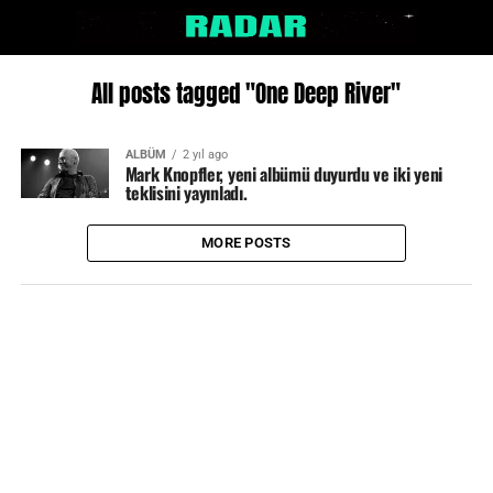
All posts tagged "One Deep River"
ALBÜM
2 yıl ago
Mark Knopfler, yeni albümü duyurdu ve iki yeni
teklisini yayınladı.
MORE POSTS