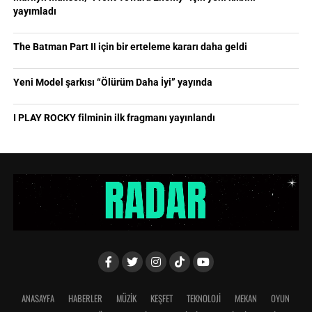
yayımladı
The Batman Part II için bir erteleme kararı daha geldi
Yeni Model şarkısı “Ölürüm Daha İyi” yayında
I PLAY ROCKY filminin ilk fragmanı yayınlandı
ANASAYFA
HABERLER
MÜZİK
KEŞFET
TEKNOLOJİ
MEKAN
OYUN