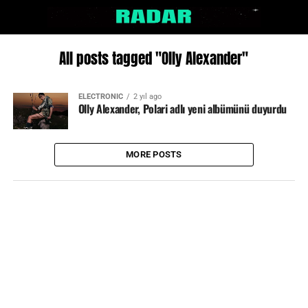
All posts tagged "Olly Alexander"
ELECTRONIC
2 yıl ago
Olly Alexander, Polari adlı yeni albümünü duyurdu
MORE POSTS