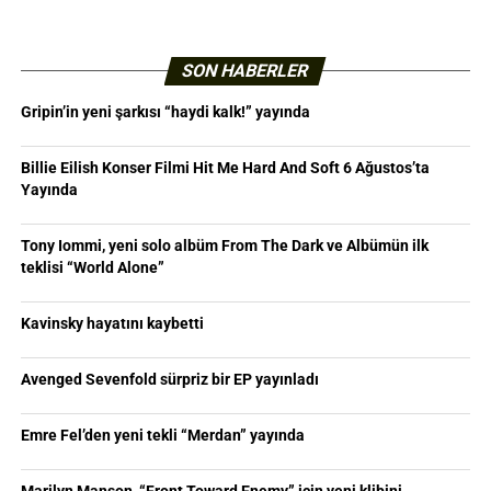
SON HABERLER
Gripin’in yeni şarkısı “haydi kalk!” yayında
Billie Eilish Konser Filmi Hit Me Hard And Soft 6 Ağustos’ta
Yayında
Tony Iommi, yeni solo albüm From The Dark ve Albümün ilk
teklisi “World Alone”
Kavinsky hayatını kaybetti
Avenged Sevenfold sürpriz bir EP yayınladı
Emre Fel’den yeni tekli “Merdan” yayında