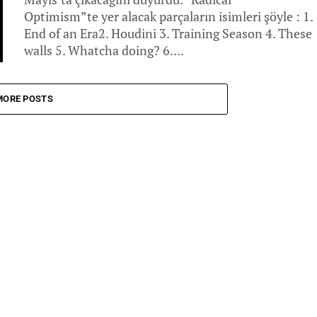
Optimism”te yer alacak parçaların isimleri şöyle : 1.
End of an Era2. Houdini 3. Training Season 4. These
walls 5. Whatcha doing? 6....
MORE POSTS