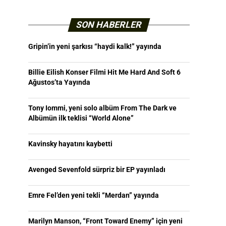
SON HABERLER
Gripin’in yeni şarkısı “haydi kalk!” yayında
Billie Eilish Konser Filmi Hit Me Hard And Soft 6
Ağustos’ta Yayında
Tony Iommi, yeni solo albüm From The Dark ve
Albümün ilk teklisi “World Alone”
Kavinsky hayatını kaybetti
Avenged Sevenfold sürpriz bir EP yayınladı
Emre Fel’den yeni tekli “Merdan” yayında
Marilyn Manson, “Front Toward Enemy” için yeni