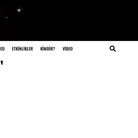
DEO
ETKİNLİKLER
KİMDİR?
VIDEO
"