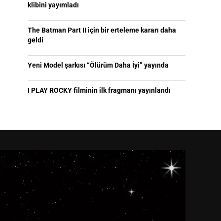
klibini yayımladı
The Batman Part II için bir erteleme kararı daha
geldi
Yeni Model şarkısı “Ölürüm Daha İyi” yayında
I PLAY ROCKY filminin ilk fragmanı yayınlandı