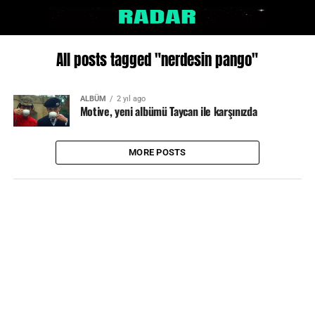
All posts tagged "nerdesin pango"
ALBÜM
2 yıl ago
Motive, yeni albümü Taycan ile karşınızda
MORE POSTS