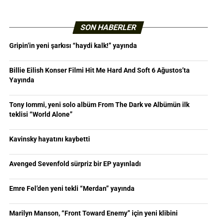
SON HABERLER
Gripin’in yeni şarkısı “haydi kalk!” yayında
Billie Eilish Konser Filmi Hit Me Hard And Soft 6 Ağustos’ta
Yayında
Tony Iommi, yeni solo albüm From The Dark ve Albümün ilk
teklisi “World Alone”
Kavinsky hayatını kaybetti
Avenged Sevenfold sürpriz bir EP yayınladı
Emre Fel’den yeni tekli “Merdan” yayında
Marilyn Manson, “Front Toward Enemy” için yeni klibini