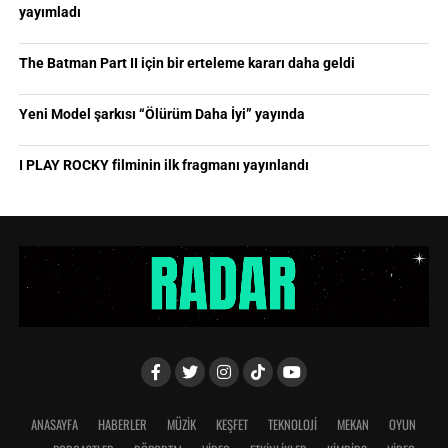
yayımladı
The Batman Part II için bir erteleme kararı daha geldi
Yeni Model şarkısı “Ölürüm Daha İyi” yayında
I PLAY ROCKY filminin ilk fragmanı yayınlandı
ANASAYFA
HABERLER
MÜZİK
KEŞFET
TEKNOLOJİ
MEKAN
OYUN