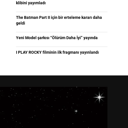
klibini yayımladı
The Batman Part II için bir erteleme kararı daha
geldi
Yeni Model şarkısı “Ölürüm Daha İyi” yayında
I PLAY ROCKY filminin ilk fragmanı yayınlandı