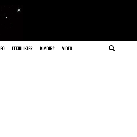
DEO
ETKİNLİKLER
KİMDİR?
VIDEO