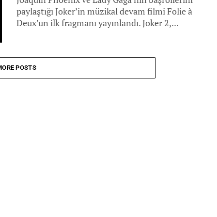
paylaştığı Joker’in müzikal devam filmi Folie à
Deux’un ilk fragmanı yayınlandı. Joker 2,...
MORE POSTS