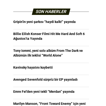
SON HABERLER
Gripin’in yeni şarkısı “haydi kalk!” yayında
Billie Eilish Konser Filmi Hit Me Hard And Soft 6
Ağustos’ta Yayında
Tony Iommi, yeni solo albüm From The Dark ve
Albümün ilk teklisi “World Alone”
Kavinsky hayatını kaybetti
Avenged Sevenfold sürpriz bir EP yayınladı
Emre Fel’den yeni tekli “Merdan” yayında
Marilyn Manson, “Front Toward Enemy” için yeni