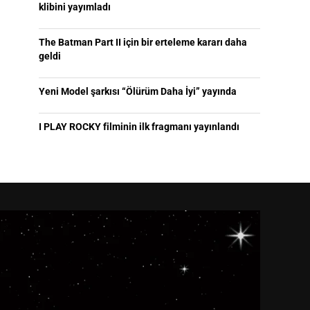
klibini yayımladı
The Batman Part II için bir erteleme kararı daha
geldi
Yeni Model şarkısı “Ölürüm Daha İyi” yayında
I PLAY ROCKY filminin ilk fragmanı yayınlandı