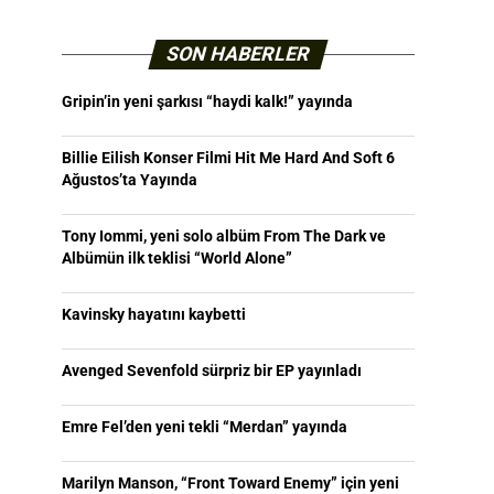
SON HABERLER
Gripin’in yeni şarkısı “haydi kalk!” yayında
Billie Eilish Konser Filmi Hit Me Hard And Soft 6
Ağustos’ta Yayında
Tony Iommi, yeni solo albüm From The Dark ve
Albümün ilk teklisi “World Alone”
Kavinsky hayatını kaybetti
Avenged Sevenfold sürpriz bir EP yayınladı
Emre Fel’den yeni tekli “Merdan” yayında
Marilyn Manson, “Front Toward Enemy” için yeni