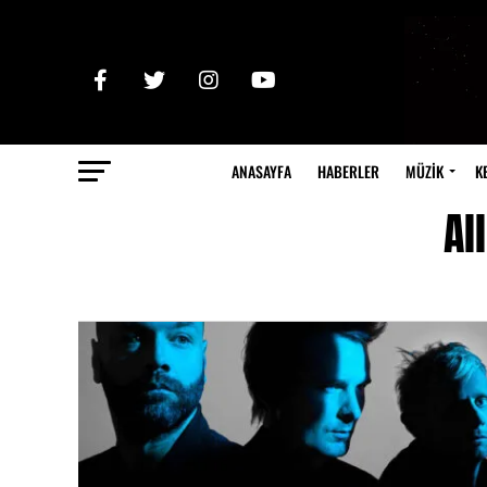
ANASAYFA
HABERLER
MÜZİK
K
Al