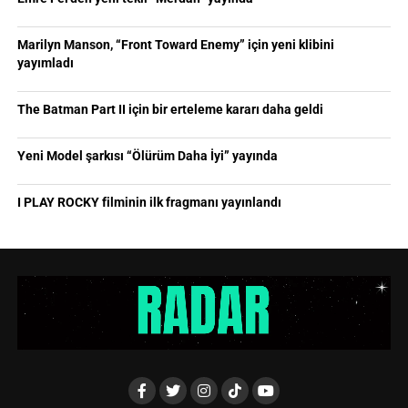
Marilyn Manson, “Front Toward Enemy” için yeni klibini
yayımladı
The Batman Part II için bir erteleme kararı daha geldi
Yeni Model şarkısı “Ölürüm Daha İyi” yayında
I PLAY ROCKY filminin ilk fragmanı yayınlandı