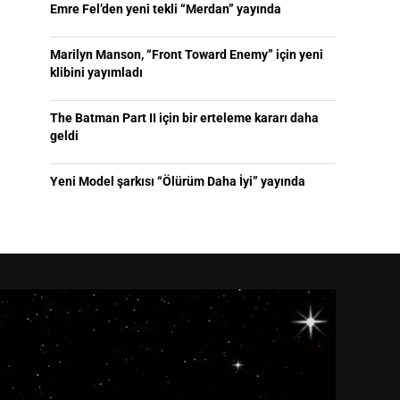
Emre Fel’den yeni tekli “Merdan” yayında
Marilyn Manson, “Front Toward Enemy” için yeni
klibini yayımladı
The Batman Part II için bir erteleme kararı daha
geldi
Yeni Model şarkısı “Ölürüm Daha İyi” yayında