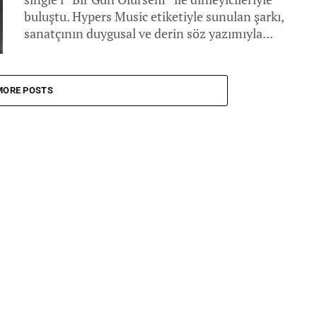
buluştu. Hypers Music etiketiyle sunulan şarkı,
sanatçının duygusal ve derin söz yazımıyla...
MORE POSTS