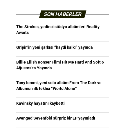
SON HABERLER
The Strokes, yedinci stüdyo albümleri Reality
Awaits
Gripin’in yeni şarkısı “haydi kalk!” yayında
Billie Eilish Konser Filmi Hit Me Hard And Soft 6
Ağustos’ta Yayında
Tony Iommi, yeni solo albüm From The Dark ve
Albümün ilk teklisi “World Alone”
Kavinsky hayatını kaybetti
Avenged Sevenfold sürpriz bir EP yayınladı