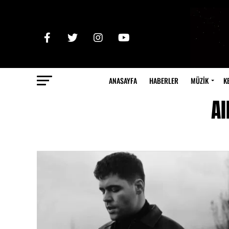
ANASAYFA
HABERLER
MÜZİK
K
Al