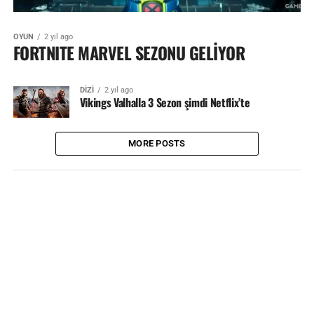
OYUN
2 yıl ago
FORTNITE MARVEL SEZONU GELİYOR
DİZİ
2 yıl ago
Vikings Valhalla 3 Sezon şimdi Netflix’te
MORE POSTS