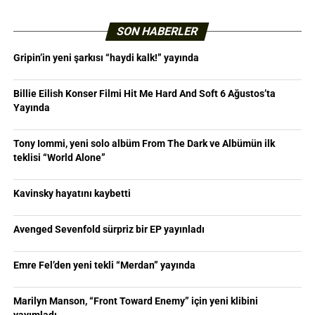
SON HABERLER
Gripin’in yeni şarkısı “haydi kalk!” yayında
Billie Eilish Konser Filmi Hit Me Hard And Soft 6 Ağustos’ta
Yayında
Tony Iommi, yeni solo albüm From The Dark ve Albümün ilk
teklisi “World Alone”
Kavinsky hayatını kaybetti
Avenged Sevenfold sürpriz bir EP yayınladı
Emre Fel’den yeni tekli “Merdan” yayında
Marilyn Manson, “Front Toward Enemy” için yeni klibini