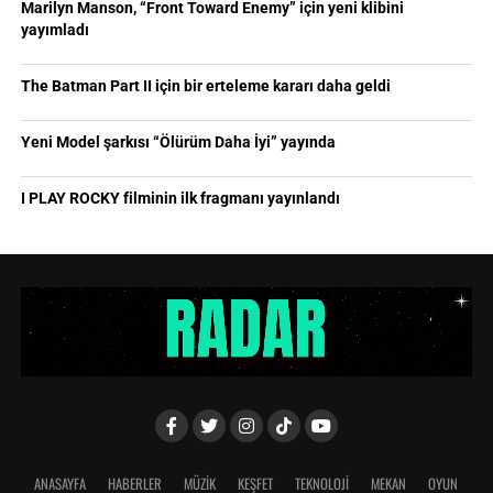
Marilyn Manson, “Front Toward Enemy” için yeni klibini
yayımladı
The Batman Part II için bir erteleme kararı daha geldi
Yeni Model şarkısı “Ölürüm Daha İyi” yayında
I PLAY ROCKY filminin ilk fragmanı yayınlandı
ANASAYFA
HABERLER
MÜZİK
KEŞFET
TEKNOLOJİ
MEKAN
OYUN