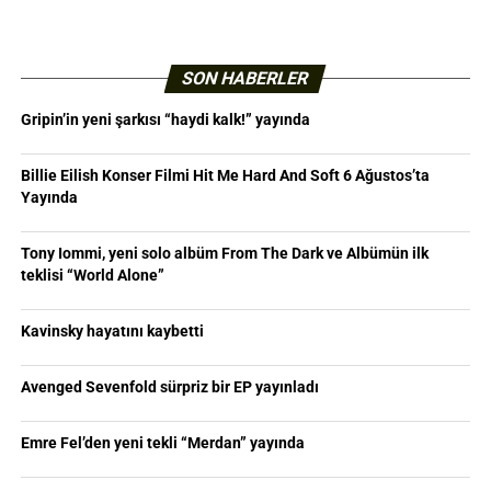
SON HABERLER
Gripin’in yeni şarkısı “haydi kalk!” yayında
Billie Eilish Konser Filmi Hit Me Hard And Soft 6 Ağustos’ta
Yayında
Tony Iommi, yeni solo albüm From The Dark ve Albümün ilk
teklisi “World Alone”
Kavinsky hayatını kaybetti
Avenged Sevenfold sürpriz bir EP yayınladı
Emre Fel’den yeni tekli “Merdan” yayında