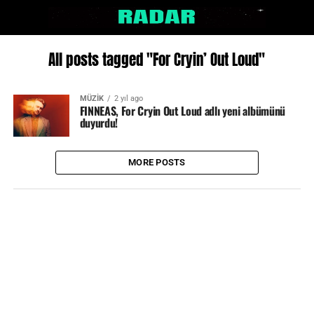
All posts tagged "For Cryin’ Out Loud"
MÜZİK
2 yıl ago
FINNEAS, For Cryin Out Loud adlı yeni albümünü
duyurdu!
MORE POSTS