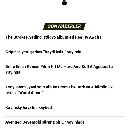
YouTube
SON HABERLER
The Strokes, yedinci stüdyo albümleri Reality Awaits
Gripin’in yeni şarkısı “haydi kalk!” yayında
Billie Eilish Konser Filmi Hit Me Hard And Soft 6 Ağustos’ta
Yayında
Tony Iommi, yeni solo albüm From The Dark ve Albümün ilk
teklisi “World Alone”
Kavinsky hayatını kaybetti
Avenged Sevenfold sürpriz bir EP yayınladı