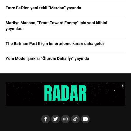
Emre Fel’den yeni tekli “Merdan” yayında
Marilyn Manson, “Front Toward Enemy” için yeni klibini
yayımladı
The Batman Part II için bir erteleme kararı daha geldi
Yeni Model şarkısı “Ölürüm Daha İyi” yayında