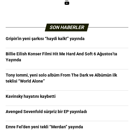
YouTube
SON HABERLER
Gripin’in yeni şarkısı “haydi kalk!” yayında
Billie Eilish Konser Filmi Hit Me Hard And Soft 6 Ağustos’ta
Yayında
Tony Iommi, yeni solo albüm From The Dark ve Albümün ilk
teklisi “World Alone”
Kavinsky hayatını kaybetti
Avenged Sevenfold sürpriz bir EP yayınladı
Emre Fel’den yeni tekli “Merdan” yayında