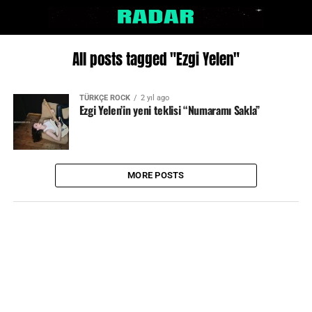
All posts tagged "Ezgi Yelen"
TÜRKÇE ROCK
2 yıl ago
Ezgi Yelen’in yeni teklisi “Numaramı Sakla”
MORE POSTS