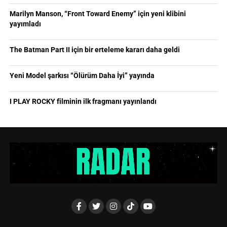
Marilyn Manson, “Front Toward Enemy” için yeni klibini
yayımladı
The Batman Part II için bir erteleme kararı daha geldi
Yeni Model şarkısı “Ölürüm Daha İyi” yayında
I PLAY ROCKY filminin ilk fragmanı yayınlandı